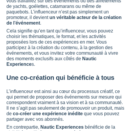
vous travaillez sur des événements ou des affrètements
de yachts, goélettes, catamarans ou même de
paquebots. L’influenceur n’est pas simplement un
promoteur, il devient
un véritable acteur de la création
de l’événement
.
Cela signifie qu’en tant qu’influenceur, vous pouvez
choisir les thématiques, le format, et les activités
proposées lors de ces expériences en mer. Vous
participez à la création du contenu, à la gestion des
événements, et vous invitez votre communauté à vivre
des moments exclusifs aux côtés de
Nautic
Experience
s.
Une co-création qui bénéficie à tous
L’influenceur est ainsi au cœur du processus créatif, ce
qui permet de proposer des événements sur mesure qui
correspondent vraiment à sa vision et à sa communauté.
Il ne s’agit pas seulement de promouvoir un produit, mais
de
co-créer une expérience inédite
que vous pouvez
partager avec vos abonnés.
En contrepartie,
Nautic Experiences
bénéficie de la