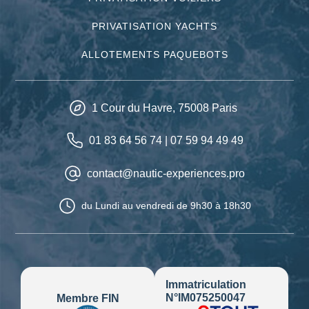
PRIVATISATION YACHTS
ALLOTEMENTS PAQUEBOTS
1 Cour du Havre,
75008
Paris
01 83 64 56 74
|
07 59 94 49 49
contact@nautic-experiences.pro
du Lundi au vendredi
de 9h30 à 18h30
Immatriculation
N°IM075250047
Membre FIN