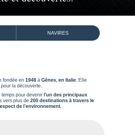
NAVIRES
ie fondée en
1948
à
Gênes, en Italie
. Elle
 pour la découverte.
du temps pour devenir
l’un des principaux
és vers plus de
200 destinations à travers le
e respect de l’environnement
.