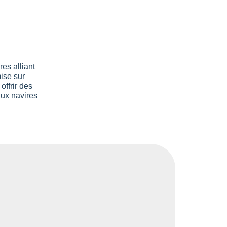
es alliant
ise sur
offrir des
aux navires