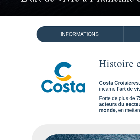
INFORMATIONS
Histoire 
Costa Croisières
incarne
l’art de v
Forte de plus de 7
acteurs du secte
monde
, en mettan