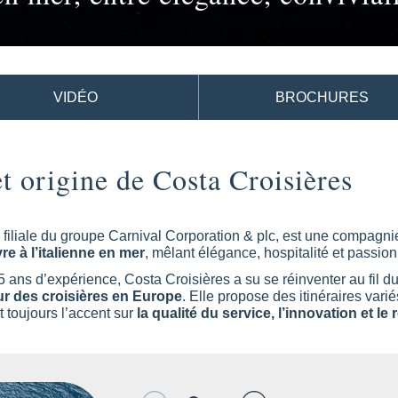
VIDÉO
BROCHURES
et origine de Costa Croisières
, filiale du groupe Carnival Corporation & plc, est une compagn
ivre à l’italienne en mer
, mêlant élégance, hospitalité et passion
5 ans d’expérience, Costa Croisières a su se réinventer au fil 
ur des croisières en Europe
. Elle propose des itinéraires vari
t toujours l’accent sur
la qualité du service, l’innovation et l