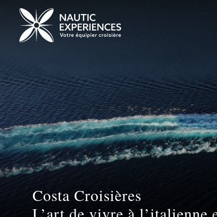
Costa Croisières
L’art de vivre à l’italienne