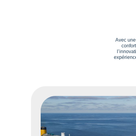
Avec une 
confor
l’innovat
expérience