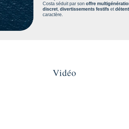
Costa séduit par son
offre multigénératio
discret
,
divertissements festifs
et
déten
caractère.
Vidéo