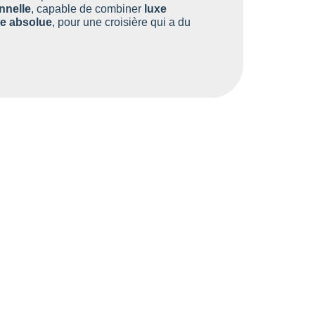
nnelle
, capable de combiner
luxe
te absolue
, pour une croisière qui a du