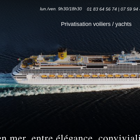
lun./ven. 9h30/18h30
01 83 64 56 74
|
07 59 94 
Privatisation voiliers / yachts
 en mer, entre élégance, convivial